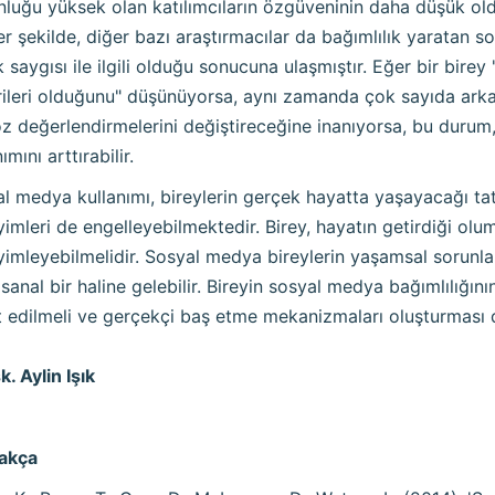
luğu yüksek olan katılımcıların özgüveninin daha düşük oldu
r şekilde, diğer bazı araştırmacılar da bağımlılık yaratan 
k saygısı ile ilgili olduğu sonucuna ulaşmıştır. Eğer bir birey
ileri olduğunu" düşünüyorsa, aynı zamanda çok sayıda ark
öz değerlendirmelerini değiştireceğine inanıyorsa, bu durum
ımını arttırabilir.
l medya kullanımı, bireylerin gerçek hayatta yaşayacağı tat
imleri de engelleyebilmektedir. Birey, hayatın getirdiği olu
imleyebilmelidir. Sosyal medya bireylerin yaşamsal sorunl
sanal bir haline gelebilir. Bireyin sosyal medya bağımlılığın
t edilmeli ve gerçekçi baş etme mekanizmaları oluşturması 
k. Aylin Işık
akça