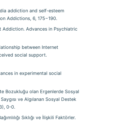
edia addiction and self-esteem
 on Addictions, 6, 175−190.
et Addiction. Advances in Psychiatric
elationship between Internet
ceived social support.
vances in experimental social
ivite Bozukluğu olan Ergenlerde Sosyal
k Saygısı ve Algılanan Sosyal Destek
3), 0-0.
mlılığı Sıklığı ve İlişkili Faktörler.