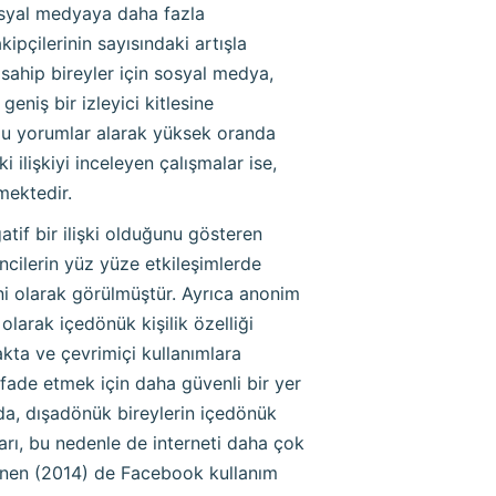
sosyal medyaya daha fazla
ipçilerinin sayısındaki artışla
e sahip bireyler için sosyal medya,
geniş bir izleyici kitlesine
mlu yorumlar alarak yüksek oranda
 ilişkiyi inceleyen çalışmalar ise,
mektedir.
atif bir ilişki olduğunu gösteren
ncilerin yüz yüze etkileşimlerde
i olarak görülmüştür. Ayrıca anonim
 olarak içedönük kişilik özelliği
kta ve çevrimiçi kullanımlara
 ifade etmek için daha güvenli bir yer
ada, dışadönük bireylerin içedönük
ları, bu nedenle de interneti daha çok
painen (2014) de Facebook kullanım