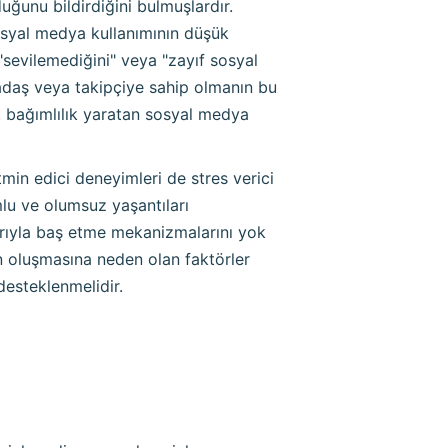
ğunu bildirdiğini bulmuşlardır.
sosyal medya kullanımının düşük
 "sevilemediğini" veya "zayıf sosyal
adaş veya takipçiye sahip olmanın bu
, bağımlılık yaratan sosyal medya
min edici deneyimleri de stres verici
mlu ve olumsuz yaşantıları
arıyla baş etme mekanizmalarını yok
ın oluşmasına neden olan faktörler
desteklenmelidir.