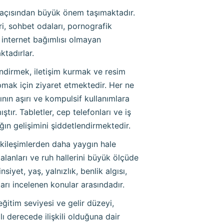
ı açısından büyük önem taşımaktadır.
eri, sohbet odaları, pornografik
, internet bağımlısı olmayan
ktadırlar.
ndirmek, iletişim kurmak ve resim
pmak için ziyaret etmektedir. Her ne
nın aşırı ve kompulsif kullanımlara
ır. Tabletler, cep telefonları ve iş
ğın gelişimini şiddetlendirmektedir.
kileşimlerden daha yaygın hale
 alanları ve ruh hallerini büyük ölçüde
iyet, yaş, yalnızlık, benlik algısı,
ıları incelenen konular arasındadır.
ğitim seviyesi ve gelir düzeyi,
 derecede ilişkili olduğuna dair