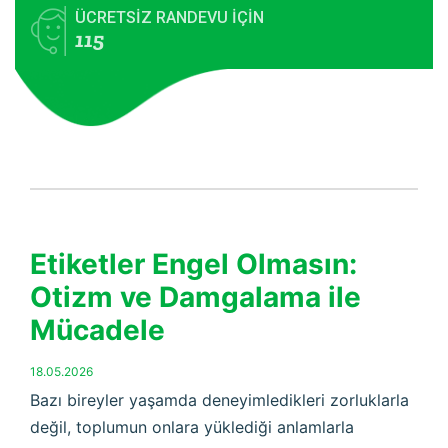
ÜCRETSİZ RANDEVU İÇİN
115
Etiketler Engel Olmasın:
Otizm ve Damgalama ile
Mücadele
18.05.2026
Bazı bireyler yaşamda deneyimledikleri zorluklarla
değil, toplumun onlara yüklediği anlamlarla