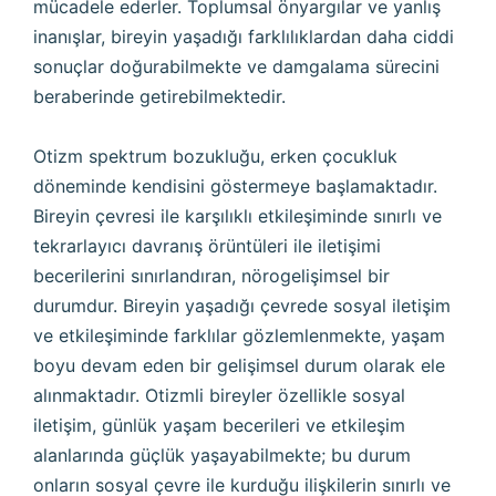
mücadele ederler. Toplumsal önyargılar ve yanlış
inanışlar, bireyin yaşadığı farklılıklardan daha ciddi
sonuçlar doğurabilmekte ve damgalama sürecini
beraberinde getirebilmektedir.
Otizm spektrum bozukluğu, erken çocukluk
döneminde kendisini göstermeye başlamaktadır.
Bireyin çevresi ile karşılıklı etkileşiminde sınırlı ve
tekrarlayıcı davranış örüntüleri ile iletişimi
becerilerini sınırlandıran, nörogelişimsel bir
durumdur. Bireyin yaşadığı çevrede sosyal iletişim
ve etkileşiminde farklılar gözlemlenmekte, yaşam
boyu devam eden bir gelişimsel durum olarak ele
alınmaktadır. Otizmli bireyler özellikle sosyal
iletişim, günlük yaşam becerileri ve etkileşim
alanlarında güçlük yaşayabilmekte; bu durum
onların sosyal çevre ile kurduğu ilişkilerin sınırlı ve