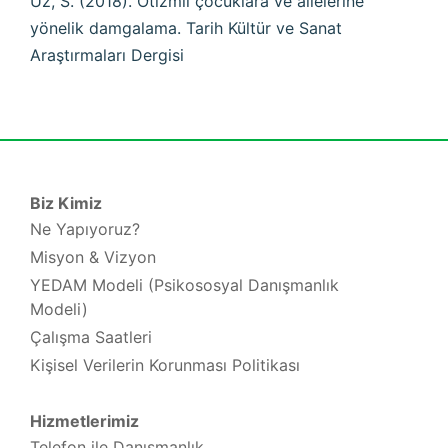
Uz, S. (2018). Otizmli çocuklara ve ailelerine
yönelik damgalama. Tarih Kültür ve Sanat
Araştırmaları Dergisi
Biz Kimiz
Ne Yapıyoruz?
Misyon & Vizyon
YEDAM Modeli (Psikososyal Danışmanlık
Modeli)
Çalışma Saatleri
Kişisel Verilerin Korunması Politikası
Hizmetlerimiz
Telefon ile Danışmanlık