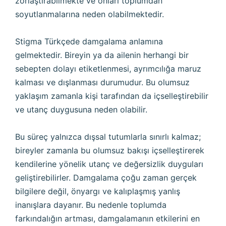
zorlaştırabilmekte ve onları toplumdan
soyutlanmalarına neden olabilmektedir.
Stigma Türkçede damgalama anlamına
gelmektedir. Bireyin ya da ailenin herhangi bir
sebepten dolayı etiketlenmesi, ayrımcılığa maruz
kalması ve dışlanması durumudur. Bu olumsuz
yaklaşım zamanla kişi tarafından da içselleştirebilir
ve utanç duygusuna neden olabilir.
Bu süreç yalnızca dışsal tutumlarla sınırlı kalmaz;
bireyler zamanla bu olumsuz bakışı içselleştirerek
kendilerine yönelik utanç ve değersizlik duyguları
geliştirebilirler. Damgalama çoğu zaman gerçek
bilgilere değil, önyargı ve kalıplaşmış yanlış
inanışlara dayanır. Bu nedenle toplumda
farkındalığın artması, damgalamanın etkilerini en