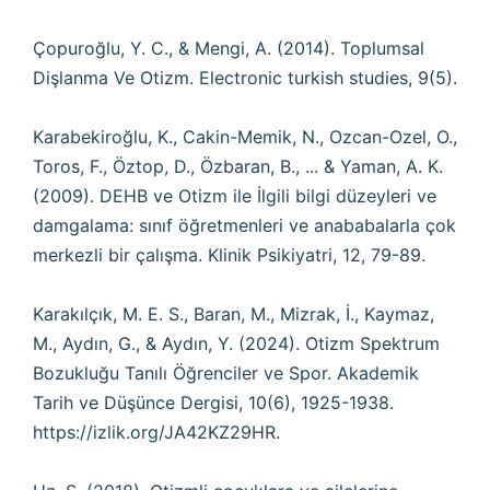
Çopuroğlu, Y. C., & Mengi, A. (2014). Toplumsal
Dişlanma Ve Otizm. Electronic turkish studies, 9(5).
Karabekiroğlu, K., Cakin-Memik, N., Ozcan-Ozel, O.,
Toros, F., Öztop, D., Özbaran, B., ... & Yaman, A. K.
(2009). DEHB ve Otizm ile İlgili bilgi düzeyleri ve
damgalama: sınıf öğretmenleri ve anababalarla çok
merkezli bir çalışma. Klinik Psikiyatri, 12, 79-89.
Karakılçık, M. E. S., Baran, M., Mizrak, İ., Kaymaz,
M., Aydın, G., & Aydın, Y. (2024). Otizm Spektrum
Bozukluğu Tanılı Öğrenciler ve Spor. Akademik
Tarih ve Düşünce Dergisi, 10(6), 1925-1938.
https://izlik.org/JA42KZ29HR
.