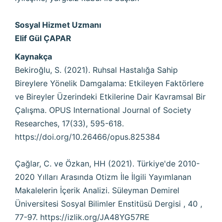
Sosyal Hizmet Uzmanı
Elif Gül ÇAPAR
Kaynakça
Bekiroğlu, S. (2021). Ruhsal Hastalığa Sahip
Bireylere Yönelik Damgalama: Etkileyen Faktörlere
ve Bireyler Üzerindeki Etkilerine Dair Kavramsal Bir
Çalışma. OPUS International Journal of Society
Researches, 17(33), 595-618.
https://doi.org/10.26466/opus.825384
Çağlar, C. ve Özkan, HH (2021). Türkiye'de 2010-
2020 Yılları Arasında Otizm İle İlgili Yayımlanan
Makalelerin İçerik Analizi. Süleyman Demirel
Üniversitesi Sosyal Bilimler Enstitüsü Dergisi , 40 ,
77-97.
https://izlik.org/JA48YG57RE