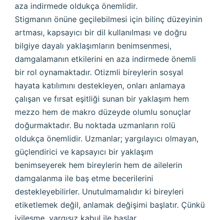
aza indirmede oldukça önemlidir.
Stigmanın önüne geçilebilmesi için bilinç düzeyinin
artması, kapsayıcı bir dil kullanılması ve doğru
bilgiye dayalı yaklaşımların benimsenmesi,
damgalamanın etkilerini en aza indirmede önemli
bir rol oynamaktadır. Otizmli bireylerin sosyal
hayata katılımını destekleyen, onları anlamaya
çalışan ve fırsat eşitliği sunan bir yaklaşım hem
mezzo hem de makro düzeyde olumlu sonuçlar
doğurmaktadır. Bu noktada uzmanların rolü
oldukça önemlidir. Uzmanlar; yargılayıcı olmayan,
güçlendirici ve kapsayıcı bir yaklaşım
benimseyerek hem bireylerin hem de ailelerin
damgalanma ile baş etme becerilerini
destekleyebilirler. Unutulmamalıdır ki bireyleri
etiketlemek değil, anlamak değişimi başlatır. Çünkü
iyileşme, yargısız kabul ile başlar.