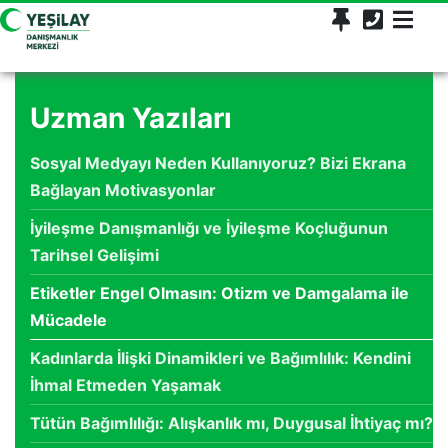
Uzman Yazıları
Sosyal Medyayı Neden Kullanıyoruz? Bizi Ekrana
Bağlayan Motivasyonlar
İyileşme Danışmanlığı ve İyileşme Koçluğunun
Tarihsel Gelişimi
Etiketler Engel Olmasın: Otizm ve Damgalama ile
Mücadele
Kadınlarda İlişki Dinamikleri ve Bağımlılık: Kendini
İhmal Etmeden Yaşamak
Tütün Bağımlılığı: Alışkanlık mı, Duygusal İhtiyaç mı?