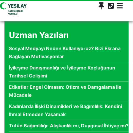
Uzman Yazıları
Sosyal Medyayı Neden Kullanıyoruz? Bizi Ekrana
Bağlayan Motivasyonlar
İyileşme Danışmanlığı ve İyileşme Koçluğunun
Tarihsel Gelişimi
Etiketler Engel Olmasın: Otizm ve Damgalama ile
Mücadele
Kadınlarda İlişki Dinamikleri ve Bağımlılık: Kendini
İhmal Etmeden Yaşamak
Tütün Bağımlılığı: Alışkanlık mı, Duygusal İhtiyaç mı?