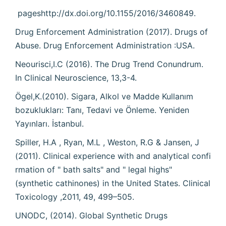
pageshttp://dx.doi.org/10.1155/2016/3460849.
Drug Enforcement Administration (2017). Drugs of
Abuse. Drug Enforcement Administration :USA.
Neourisci,I.C (2016). The Drug Trend Conundrum.
In Clinical Neuroscience, 13,3-4.
Ögel,K.(2010). Sigara, Alkol ve Madde Kullanım
bozuklukları: Tanı, Tedavi ve Önleme. Yeniden
Yayınları. İstanbul.
Spiller, H.A , Ryan, M.L , Weston, R.G & Jansen, J
(2011). Clinical experience with and analytical confi
rmation of " bath salts" and " legal highs"
(synthetic cathinones) in the United States. Clinical
Toxicology ,2011, 49, 499–505.
UNODC, (2014). Global Synthetic Drugs