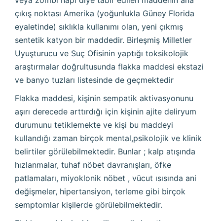
veya zombi hapı diye tabir edilen maddenin ana
çıkış noktası Amerika (yoğunlukla Güney Florida
eyaletinde) sıklıkla kullanımı olan, yeni çıkmış
sentetik katyon bir maddedir. Birleşmiş Milletler
Uyuşturucu ve Suç Ofisinin yaptığı toksikolojik
araştırmalar doğrultusunda flakka maddesi ekstazi
ve banyo tuzları listesinde de geçmektedir
Flakka maddesi, kişinin sempatik aktivasyonunu
aşırı derecede arttırdığı için kişinin ajite deliryum
durumunu tetiklemekte ve kişi bu maddeyi
kullandığı zaman birçok mental,psikolojik ve klinik
belirtiler görülebilmektedir. Bunlar ; kalp atışında
hızlanmalar, tuhaf nöbet davranışları, öfke
patlamaları, miyoklonik nöbet , vücut ısısında ani
değişmeler, hipertansiyon, terleme gibi birçok
semptomlar kişilerde görülebilmektedir.