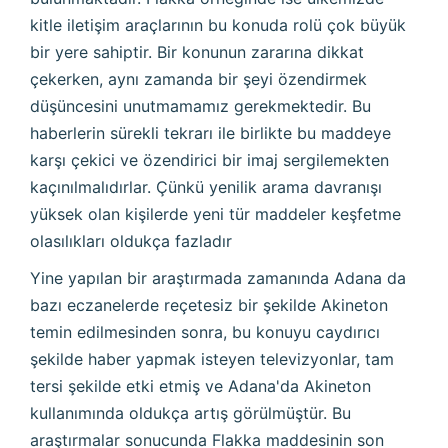
kitle iletişim araçlarının bu konuda rolü çok büyük
bir yere sahiptir. Bir konunun zararına dikkat
çekerken, aynı zamanda bir şeyi özendirmek
düşüncesini unutmamamız gerekmektedir. Bu
haberlerin sürekli tekrarı ile birlikte bu maddeye
karşı çekici ve özendirici bir imaj sergilemekten
kaçınılmalıdırlar. Çünkü yenilik arama davranışı
yüksek olan kişilerde yeni tür maddeler keşfetme
olasılıkları oldukça fazladır
Yine yapılan bir araştırmada zamanında Adana da
bazı eczanelerde reçetesiz bir şekilde Akineton
temin edilmesinden sonra, bu konuyu caydırıcı
şekilde haber yapmak isteyen televizyonlar, tam
tersi şekilde etki etmiş ve Adana'da Akineton
kullanımında oldukça artış görülmüştür. Bu
araştırmalar sonucunda Flakka maddesinin son