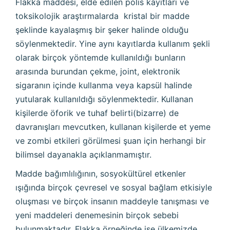
Flakka maddesi, elde edilen polis kayıtları ve
toksikolojik araştırmalarda kristal bir madde
şeklinde kayalaşmış bir şeker halinde olduğu
söylenmektedir. Yine aynı kayıtlarda kullanım şekli
olarak birçok yöntemde kullanıldığı bunların
arasında burundan çekme, joint, elektronik
sigaranın içinde kullanma veya kapsül halinde
yutularak kullanıldığı söylenmektedir. Kullanan
kişilerde öforik ve tuhaf belirti(bizarre) de
davranışları mevcutken, kullanan kişilerde et yeme
ve zombi etkileri görülmesi şuan için herhangi bir
bilimsel dayanakla açıklanmamıştır.
Madde bağımlılığının, sosyokültürel etkenler
ışığında birçok çevresel ve sosyal bağlam etkisiyle
oluşması ve birçok insanın maddeyle tanışması ve
yeni maddeleri denemesinin birçok sebebi
bulunmaktadır. Flakka örneğinde ise ülkemizde