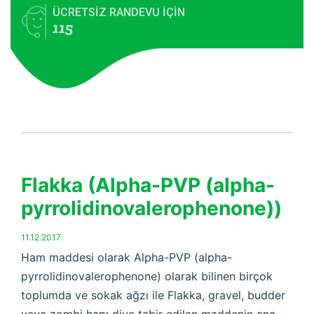
ÜCRETSİZ RANDEVU İÇİN
115
Flakka (Alpha-PVP (alpha-
pyrrolidinovalerophenone))
11.12.2017
Ham maddesi olarak Alpha-PVP (alpha-
pyrrolidinovalerophenone) olarak bilinen birçok
toplumda ve sokak ağzı ile Flakka, gravel, budder