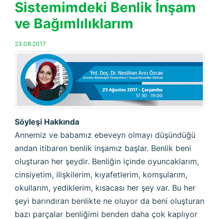
Sistemimdeki Benlik İnşam
ve Bağımlılıklarım
23.08.2017
Söyleşi Hakkında
Annemiz ve babamız ebeveyn olmayı düşündüğü
andan itibaren benlik inşamız başlar. Benlik beni
oluşturan her şeydir. Benliğin içinde oyuncaklarım,
cinsiyetim, ilişkilerim, kıyafetlerim, komşularım,
okullarım, yediklerim, kısacası her şey var. Bu her
şeyi barındıran benlikte ne oluyor da beni oluşturan
bazı parçalar benliğimi benden daha çok kaplıyor