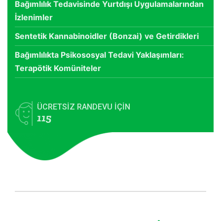
Bağımlılık Tedavisinde Yurtdışı Uygulamalarından
İzlenimler
Sentetik Kannabinoidler (Bonzai) ve Getirdikleri
Bağımlılıkta Psikososyal Tedavi Yaklaşımları:
Terapötik Komüniteler
ÜCRETSİZ RANDEVU İÇİN
115