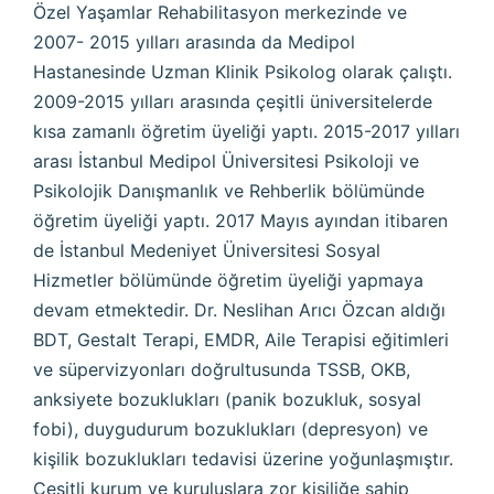
Özel Yaşamlar Rehabilitasyon merkezinde ve
2007- 2015 yılları arasında da Medipol
Hastanesinde Uzman Klinik Psikolog olarak çalıştı.
2009-2015 yılları arasında çeşitli üniversitelerde
kısa zamanlı öğretim üyeliği yaptı. 2015-2017 yılları
arası İstanbul Medipol Üniversitesi Psikoloji ve
Psikolojik Danışmanlık ve Rehberlik bölümünde
öğretim üyeliği yaptı. 2017 Mayıs ayından itibaren
de İstanbul Medeniyet Üniversitesi Sosyal
Hizmetler bölümünde öğretim üyeliği yapmaya
devam etmektedir. Dr. Neslihan Arıcı Özcan aldığı
BDT, Gestalt Terapi, EMDR, Aile Terapisi eğitimleri
ve süpervizyonları doğrultusunda TSSB, OKB,
anksiyete bozuklukları (panik bozukluk, sosyal
fobi), duygudurum bozuklukları (depresyon) ve
kişilik bozuklukları tedavisi üzerine yoğunlaşmıştır.
Çeşitli kurum ve kuruluşlara zor kişiliğe sahip