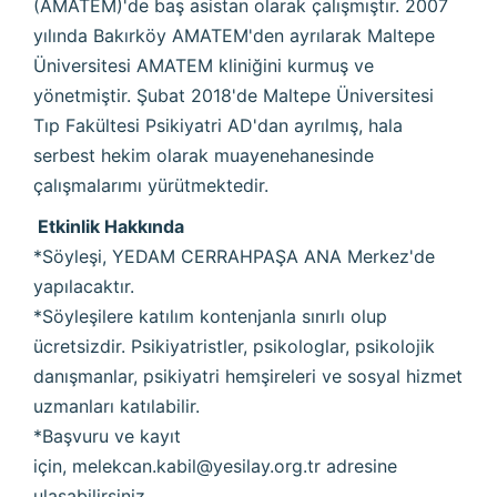
(AMATEM)'de baş asistan olarak çalışmıştır. 2007
yılında Bakırköy AMATEM'den ayrılarak Maltepe
Üniversitesi AMATEM kliniğini kurmuş ve
yönetmiştir. Şubat 2018'de Maltepe Üniversitesi
Tıp Fakültesi Psikiyatri AD'dan ayrılmış, hala
serbest hekim olarak muayenehanesinde
çalışmalarımı yürütmektedir.
Etkinlik Hakkında
*Söyleşi, YEDAM CERRAHPAŞA ANA Merkez'de
yapılacaktır.
*Söyleşilere katılım kontenjanla sınırlı olup
ücretsizdir. Psikiyatristler, psikologlar, psikolojik
danışmanlar, psikiyatri hemşireleri ve sosyal hizmet
uzmanları katılabilir.
*Başvuru ve kayıt
için,
melekcan.kabil@yesilay.org.tr
adresine
ulaşabilirsiniz.