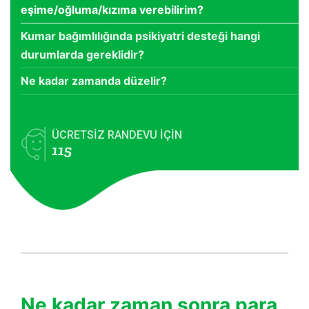
eşime/oğluma/kızıma verebilirim?
Kumar bağımlılığında psikiyatri desteği hangi
durumlarda gereklidir?
Ne kadar zamanda düzelir?
ÜCRETSİZ RANDEVU İÇİN
115
Ne kadar zaman sonra para