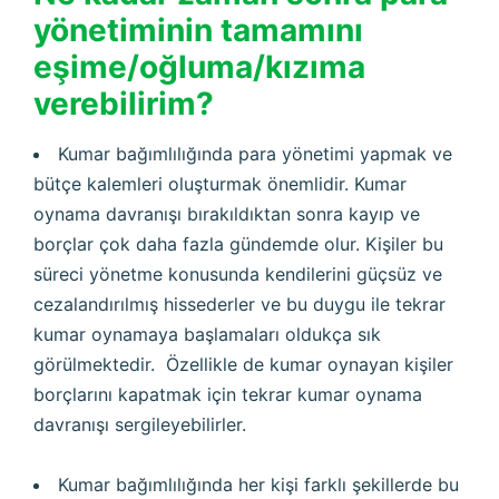
yönetiminin tamamını
eşime/oğluma/kızıma
verebilirim?
Kumar bağımlılığında para yönetimi yapmak ve
bütçe kalemleri oluşturmak önemlidir. Kumar
oynama davranışı bırakıldıktan sonra kayıp ve
borçlar çok daha fazla gündemde olur. Kişiler bu
süreci yönetme konusunda kendilerini güçsüz ve
cezalandırılmış hissederler ve bu duygu ile tekrar
kumar oynamaya başlamaları oldukça sık
görülmektedir. Özellikle de kumar oynayan kişiler
borçlarını kapatmak için tekrar kumar oynama
davranışı sergileyebilirler.
Kumar bağımlılığında her kişi farklı şekillerde bu