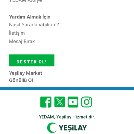
YEDAM Atölye
Yardım Almak İçin
Nasıl Yararlanabilirim?
İletişim
Mesaj Bırak
DESTEK OL!
Yeşilay Market
Gönüllü Ol
YEDAM, Yeşilay Hizmetidir.