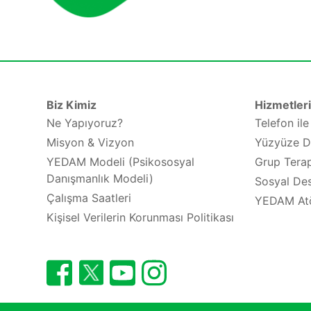
Biz Kimiz
Hizmetler
Ne Yapıyoruz?
Telefon il
Misyon & Vizyon
Yüzyüze D
YEDAM Modeli (Psikososyal
Grup Terap
Danışmanlık Modeli)
Sosyal Des
Çalışma Saatleri
YEDAM At
Kişisel Verilerin Korunması Politikası