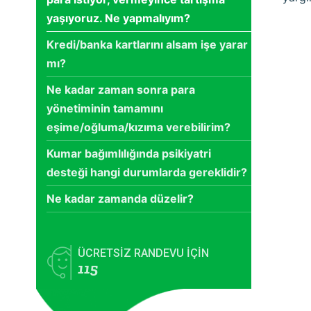
yaşıyoruz. Ne yapmalıyım?
Kredi/banka kartlarını alsam işe yarar
mı?
Ne kadar zaman sonra para
yönetiminin tamamını
eşime/oğluma/kızıma verebilirim?
Kumar bağımlılığında psikiyatri
desteği hangi durumlarda gereklidir?
Ne kadar zamanda düzelir?
ÜCRETSİZ RANDEVU İÇİN
115