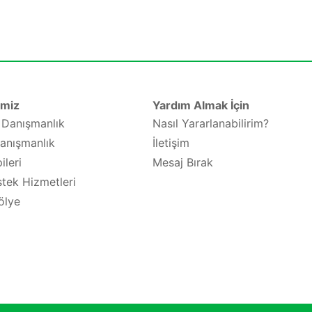
imiz
Yardım Almak İçin
e Danışmanlık
Nasıl Yararlanabilirim?
anışmanlık
İletişim
ileri
Mesaj Bırak
tek Hizmetleri
ölye