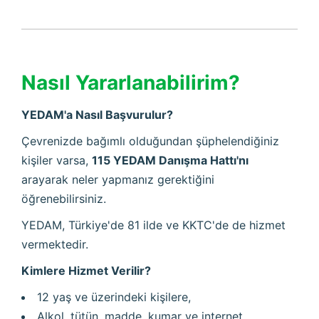
Nasıl Yararlanabilirim?
YEDAM'a Nasıl Başvurulur?
Çevrenizde bağımlı olduğundan şüphelendiğiniz
kişiler varsa,
115 YEDAM Danışma Hattı'nı
arayarak neler yapmanız gerektiğini
öğrenebilirsiniz.
YEDAM, Türkiye'de 81 ilde ve KKTC'de de hizmet
vermektedir.
Kimlere Hizmet Verilir?
12 yaş ve üzerindeki kişilere,
Alkol, tütün, madde, kumar ve internet