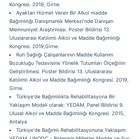
Kongresi. 2019, Girne.
Ayaktan Hizmet Veren Bir Alkol madde
Bağımlılığı Danışmanlık Merkezi'nde Danışan
Memnuniyet Araştırması. Poster Bildirisi 13.
Uluslararası Katılımlı Alkol ve Madde Bağımlılığı
Kongresi. 2019,Girne.
Ruh Sağlığı Çalışanlarının Madde Kullanım
Bozukluğu Tedavisine Yönelik Tutumları Ölçeğinin
Geliştirilmesi. Poster Bildirisi 13. Uluslararası
Katılımlı Alkol ve Madde Bağımlılığı Kongresi. 2019,
Girne.
Türkiye'de Bağımlılıkta Rehabilitasyona Bir
Yaklaşım Modeli olarak: YEDAM, Panel Bildirisi 9.
Ulusal Alkol ve Madde Bağımlılığı Kongresi. 2015,
Antalya
Türkiye'de Bağımlı Rehabilitasyonuna Yaklaşım:
YEDAM, UNODC - Birleşmiş Milletler Madde ve Suç