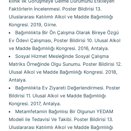
klinik İlk Görüşmeye Gelme Durumunu Etkileyen
Faktörlerin İncelenmesi. Poster Bildirisi 13.
Uluslararası Katılımlı Alkol ve Madde Bağımlılığı
Kongresi. 2019, Girne.
Bağımlılıkta Bir Ön Çalışma Olarak Bireye Özgü
Ev Ödevi Çalışması, Poster Bildirisi 10. Ulusal Alkol
ve Madde Bağımlılığı Kongresi. 2016, Antalya.
Sosyal Hizmet Mesleğinde Sosyal Çalışma
Matriks Örneğinde Olgu Sunumu. Poster Bildirisi 12.
Ulusal Alkol ve Madde Bağımlılığı Kongresi. 2018,
Antalya.
Bağımlılıkta Ev Ziyareti Değerlendirmesi. Poster
Bildirisi 11. Ulusal Alkol ve Madde Bağımlılığı
Kongresi. 2017, Antalya.
Metamfetamin Bağımlısı Bir Olgunun YEDAM
Modeli ile Tedavisi Ve Takibi. Poster Bildirisi 13.
Uluslararası Katılımlı Alkol ve Madde Bağımlılığı