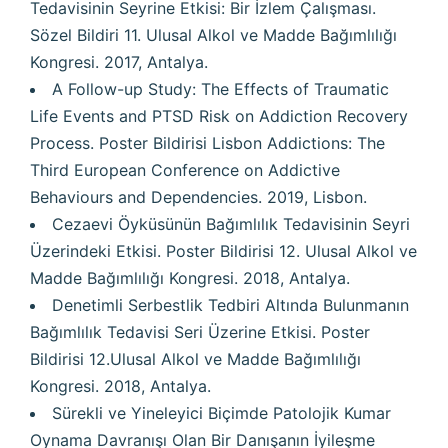
Tedavisinin Seyrine Etkisi: Bir İzlem Çalışması.
Sözel Bildiri 11. Ulusal Alkol ve Madde Bağımlılığı
Kongresi. 2017, Antalya.
A Follow-up Study: The Effects of Traumatic
Life Events and PTSD Risk on Addiction Recovery
Process. Poster Bildirisi Lisbon Addictions: The
Third European Conference on Addictive
Behaviours and Dependencies. 2019, Lisbon.
Cezaevi Öyküsünün Bağımlılık Tedavisinin Seyri
Üzerindeki Etkisi. Poster Bildirisi 12. Ulusal Alkol ve
Madde Bağımlılığı Kongresi. 2018, Antalya.
Denetimli Serbestlik Tedbiri Altında Bulunmanın
Bağımlılık Tedavisi Seri Üzerine Etkisi. Poster
Bildirisi 12.Ulusal Alkol ve Madde Bağımlılığı
Kongresi. 2018, Antalya.
Sürekli ve Yineleyici Biçimde Patolojik Kumar
Oynama Davranışı Olan Bir Danışanın İyileşme