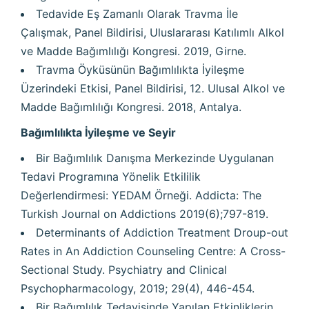
Tedavide Eş Zamanlı Olarak Travma İle
Çalışmak, Panel Bildirisi, Uluslararası Katılımlı Alkol
ve Madde Bağımlılığı Kongresi. 2019, Girne.
Travma Öyküsünün Bağımlılıkta İyileşme
Üzerindeki Etkisi, Panel Bildirisi, 12. Ulusal Alkol ve
Madde Bağımlılığı Kongresi. 2018, Antalya.
Bağımlılıkta İyileşme ve Seyir
Bir Bağımlılık Danışma Merkezinde Uygulanan
Tedavi Programına Yönelik Etkililik
Değerlendirmesi: YEDAM Örneği. Addicta: The
Turkish Journal on Addictions 2019(6);797-819.
Determinants of Addiction Treatment Droup-out
Rates in An Addiction Counseling Centre: A Cross-
Sectional Study. Psychiatry and Clinical
Psychopharmacology, 2019; 29(4), 446-454.
Bir Bağımlılık Tedavisinde Yapılan Etkinliklerin