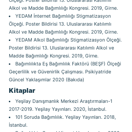
Ölçeği. Poster Bildirisi 13. Uluslararası Katılımlı
Alkol ve Madde Bağımlılığı Kongresi. 2019, Girne.
YEDAM İnternet Bağımlılığı Stigmatizasyon
Ölçeği. Poster Bildirisi 13. Uluslararası Katılımlı
Alkol ve Madde Bağımlılığı Kongresi. 2019, Girne.
YEDAM Alkol Bağımlılığı Stigmatizasyon Ölçeği.
Poster Bildirisi 13. Uluslararası Katılımlı Alkol ve
Madde Bağımlılığı Kongresi. 2019, Girne.
Bağımlılıkta Eş Bağımlılık Faktörü (BEŞF) Ölçeği
Geçerlilik ve Güvenirlik Çalışması. Psikiyatride
Güncel Yaklaşımlar 2020 (Bakıda)
Kitaplar
Yeşilay Danışmanlık Merkezi Araştırmaları-1
2017-2019. Yeşilay Yayınları. 2020, İstanbul.
101 Soruda Bağımlılık. Yeşilay Yayınları. 2018,
İstanbul.