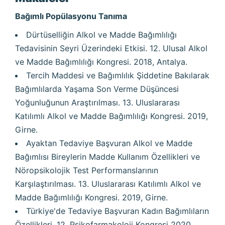
Bağımlı Popülasyonu Tanıma
Dürtüselliğin Alkol ve Madde Bağımlılığı
Tedavisinin Seyri Üzerindeki Etkisi. 12. Ulusal Alkol
ve Madde Bağımlılığı Kongresi. 2018, Antalya.
Tercih Maddesi ve Bağımlılık Şiddetine Bakılarak
Bağımlılarda Yaşama Son Verme Düşüncesi
Yoğunluğunun Araştırılması. 13. Uluslararası
Katılımlı Alkol ve Madde Bağımlılığı Kongresi. 2019,
Girne.
Ayaktan Tedaviye Başvuran Alkol ve Madde
Bağımlısı Bireylerin Madde Kullanım Özellikleri ve
Nöropsikolojik Test Performanslarının
Karşılaştırılması. 13. Uluslararası Katılımlı Alkol ve
Madde Bağımlılığı Kongresi. 2019, Girne.
Türkiye'de Tedaviye Başvuran Kadın Bağımlıların
Özellikleri. 12. Psikofarmakoloji Kongresi 2020,