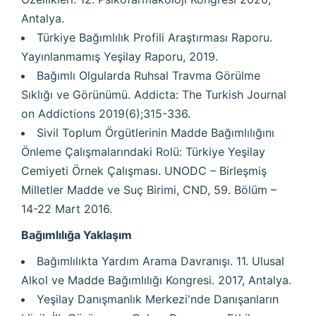
Antalya.
Türkiye Bağımlılık Profili Araştırması Raporu.
Yayınlanmamış Yeşilay Raporu, 2019.
Bağımlı Olgularda Ruhsal Travma Görülme
Sıklığı ve Görünümü. Addicta: The Turkish Journal
on Addictions 2019(6);315-336.
Sivil Toplum Örgütlerinin Madde Bağımlılığını
Önleme Çalışmalarındaki Rolü: Türkiye Yeşilay
Cemiyeti Örnek Çalışması. UNODC – Birleşmiş
Milletler Madde ve Suç Birimi, CND, 59. Bölüm –
14-22 Mart 2016.
Bağımlılığa Yaklaşım
Bağımlılıkta Yardım Arama Davranışı. 11. Ulusal
Alkol ve Madde Bağımlılığı Kongresi. 2017, Antalya.
Yeşilay Danışmanlık Merkezi'nde Danışanların