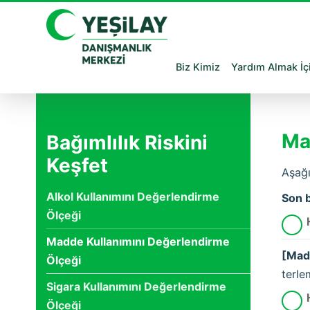
Biz Kimiz
Yardım Almak İç
Ma
Bağımlılık Riskini
Keşfet
Aşağı
Alkol Kullanımını Değerlendirme
Son b
Ölçeği
Madde Kullanımını Değerlendirme
[Madd
Ölçeği
terle
Sigara Kullanımını Değerlendirme
Ölçeği