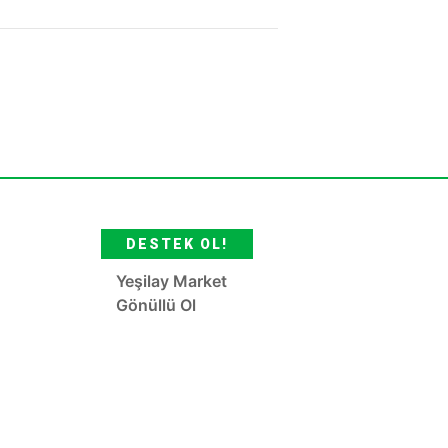
DESTEK OL!
Yeşilay Market
Gönüllü Ol