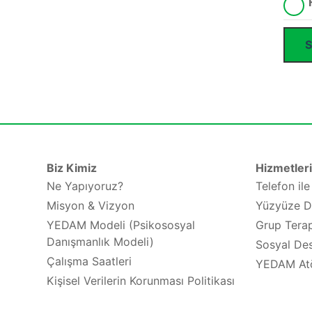
Biz Kimiz
Hizmetler
Ne Yapıyoruz?
Telefon il
Misyon & Vizyon
Yüzyüze D
YEDAM Modeli (Psikososyal
Grup Terap
Danışmanlık Modeli)
Sosyal Des
Çalışma Saatleri
YEDAM At
Kişisel Verilerin Korunması Politikası