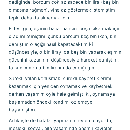
dediğinde, borcum çok az sadece bin lira (beş bin
olmasına rağmen), yine az göstermek istemiştim
tepki daha da almamak için…
Ertesi gün, eşimin bana inancını boşa çıkarmak için
o adımı atmıştım; çünkü borcum beş bin iken, bin
demiştim o açığı nasıl kapatacaktım ki
düşüncesiyle, o bin lirayı da beş bin yaparak eşimin
güvenini kazanırım düşüncesiyle hareket etmiştim,
ta ki elimden o bin liranın da eridiği gibi…
Sürekli yalan konuşmak, sürekli kaybettiklerimi
kazanmak için yeniden oynamak ve kaybetmek
derken yaşamım öyle hale gelmişti ki, oynamaya
başlamadan önceki kendimi özlemeye
başlamıştım…
Artık işte de hatalar yapmama neden oluyordu;
mesleki, sosyal, aile yaşamında önemli kayıplar