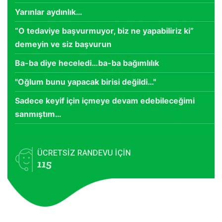
Yarınlar aydınlık…
“O tedaviye başvurmuyor, biz ne yapabiliriz ki”
demeyin ve siz başvurun
Ba-ba diye heceledi…ba-ba bağımlılık
"Oğlum bunu yapacak birisi değildi…"
Sadece keyif için içmeye devam edebileceğimi
sanmıştım…
ÜCRETSİZ RANDEVU İÇİN
115