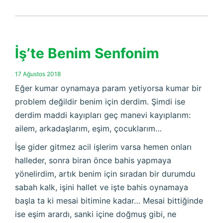
İş’te Benim Senfonim
17 Ağustos 2018
Eğer kumar oynamaya param yetiyorsa kumar bir
problem değildir benim için derdim. Şimdi ise
derdim maddi kayıpları geç manevi kayıplarım:
ailem, arkadaşlarım, eşim, çocuklarım…
İşe gider gitmez acil işlerim varsa hemen onları
halleder, sonra biran önce bahis yapmaya
yönelirdim, artık benim için sıradan bir durumdu
sabah kalk, işini hallet ve işte bahis oynamaya
başla ta ki mesai bitimine kadar… Mesai bittiğinde
ise eşim arardı, sanki içine doğmuş gibi, ne