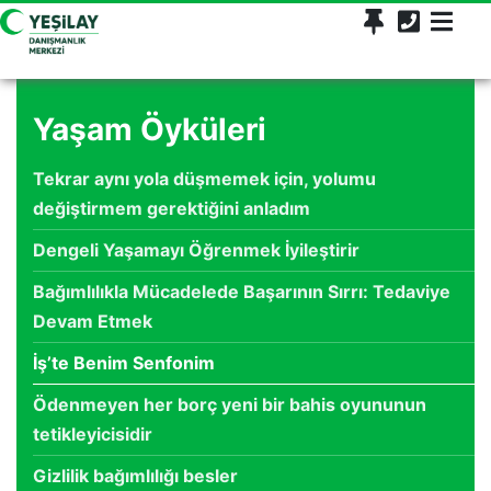
Yaşam Öyküleri
Tekrar aynı yola düşmemek için, yolumu
değiştirmem gerektiğini anladım
Dengeli Yaşamayı Öğrenmek İyileştirir
Bağımlılıkla Mücadelede Başarının Sırrı: Tedaviye
Devam Etmek
İş’te Benim Senfonim
Ödenmeyen her borç yeni bir bahis oyununun
tetikleyicisidir
Gizlilik bağımlılığı besler