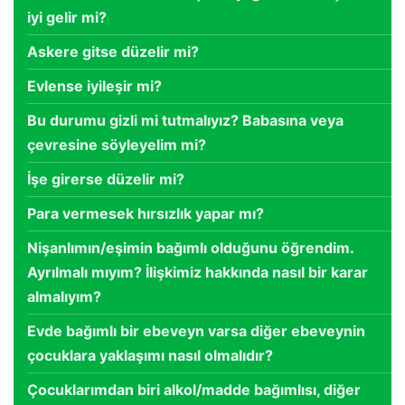
iyi gelir mi?
Askere gitse düzelir mi?
Evlense iyileşir mi?
Bu durumu gizli mi tutmalıyız? Babasına veya
çevresine söyleyelim mi?
İşe girerse düzelir mi?
Para vermesek hırsızlık yapar mı?
Nişanlımın/eşimin bağımlı olduğunu öğrendim.
Ayrılmalı mıyım? İlişkimiz hakkında nasıl bir karar
almalıyım?
Evde bağımlı bir ebeveyn varsa diğer ebeveynin
çocuklara yaklaşımı nasıl olmalıdır?
Çocuklarımdan biri alkol/madde bağımlısı, diğer