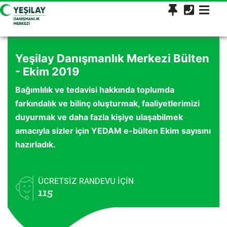
Yeşilay Danışmanlık Merkezi Bülten
- Ekim 2019
Bağımlılık ve tedavisi hakkında toplumda
farkındalık ve bilinç oluşturmak, faaliyetlerimizi
duyurmak ve daha fazla kişiye ulaşabilmek
amacıyla sizler için YEDAM e-bülten Ekim sayısını
hazırladık.
ÜCRETSİZ RANDEVU İÇİN
115