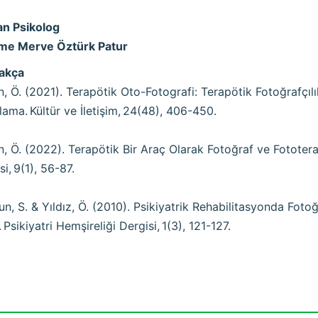
n Psikolog
ime Merve Öztürk Patur
akça
n, Ö. (2021). Terapötik Oto-Fotografi: Terapötik Fotoğrafçılı
ama. Kültür ve İletişim, 24(48), 406-450.
n, Ö. (2022). Terapötik Bir Araç Olarak Fotoğraf ve Fototerap
si, 9(1), 56-87.
n, S. & Yıldız, Ö. (2010). Psikiyatrik Rehabilitasyonda Fotoğ
. Psikiyatri Hemşireliği Dergisi, 1(3), 121-127.