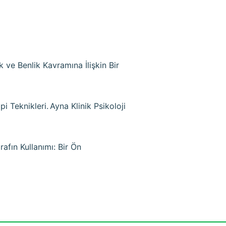
k ve Benlik Kavramına İlişkin Bir
i Teknikleri. Ayna Klinik Psikoloji
rafın Kullanımı: Bir Ön