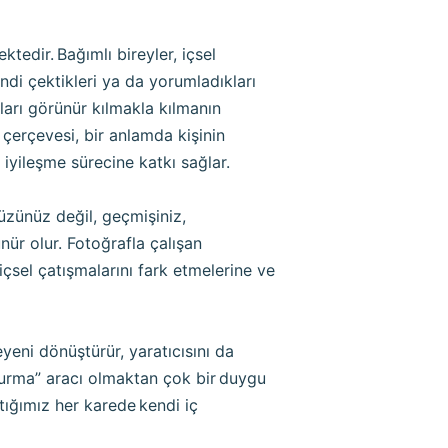
tedir. Bağımlı bireyler, içsel
endi çektikleri ya da yorumladıkları
arı görünür kılmakla kılmanın
çerçevesi, bir anlamda kişinin
iyileşme sürecine katkı sağlar.
zünüz değil, geçmişiniz,
ünür olur. Fotoğrafla çalışan
içsel çatışmalarını fark etmelerine ve
eyeni dönüştürür, yaratıcısını da
rdurma” aracı olmaktan çok bir duygu
ktığımız her karede kendi iç