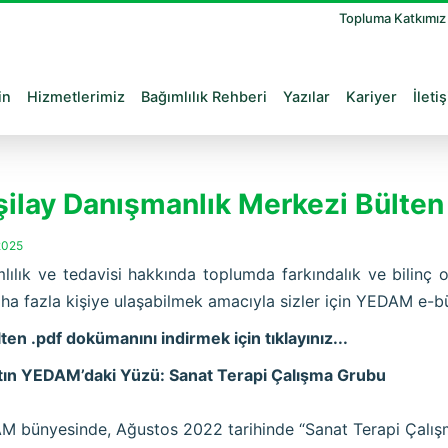
Topluma Katkımı
in
Hizmetlerimiz
Bağımlılık Rehberi
Yazılar
Kariyer
İleti
şilay Danışmanlık Merkezi Bülte
2025
lılık ve tedavisi hakkında toplumda farkındalık ve bilinç 
ha fazla kişiye ulaşabilmek amacıyla sizler için YEDAM e-bü
ten .pdf dokümanını indirmek için tıklayınız...
tın YEDAM’daki Yüzü: Sanat Terapi Çalışma Grubu
 bünyesinde, Ağustos 2022 tarihinde “Sanat Terapi Çalış