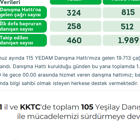
z ayında 115 YEDAM Danışma Hattı'mıza gelen 19.713 çağr
landı. Danışma Hattı kurulduğu günden bu yana toplamda 1.4
 ile gece 00.00 arasında hizmet veren danışma hattımız; bağım
nda bilgi sahibi olmak isteyen herkese destek vermektedir.