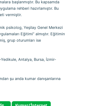
ırmalara başlanmıştır. Bu kapsamda
uygulama rehberi hazırlamıştır. Bu
i vermiştir.
nik psikolog, Yeşilay Genel Merkezi
ulamaları Eğitimi” almıştır. Eğitimin
iş, grup oturumları ise
edikule, Antalya, Bursa, İzmir-
ından şu anda kumar danışanlarına