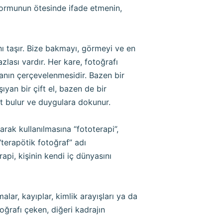
formunun ötesinde ifade etmenin,
ı taşır. Bize bakmayı, görmeyi ve en
lası vardır. Her kare, fotoğrafı
anın çerçevelenmesidir. Bazen bir
yan bir çift el, bazen de bir
at bulur ve duygulara dokunur.
larak kullanılmasına “fototerapi”,
“terapötik fotoğraf” adı
pi, kişinin kendi iç dünyasını
lar, kayıplar, kimlik arayışları ya da
oğrafı çeken, diğeri kadrajın