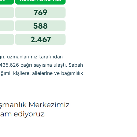
ı, uzmanlarımız tarafından
35.626 çağrı sayısına ulaştı. Sabah
lı kişilere, ailelerine ve bağımlılık