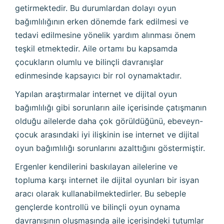
getirmektedir. Bu durumlardan dolayı oyun
bağımlılığının erken dönemde fark edilmesi ve
tedavi edilmesine yönelik yardım alınması önem
teşkil etmektedir. Aile ortamı bu kapsamda
çocukların olumlu ve bilinçli davranışlar
edinmesinde kapsayıcı bir rol oynamaktadır.
Yapılan araştırmalar internet ve dijital oyun
bağımlılığı gibi sorunların aile içerisinde çatışmanın
olduğu ailelerde daha çok görüldüğünü, ebeveyn-
çocuk arasındaki iyi ilişkinin ise internet ve dijital
oyun bağımlılığı sorunlarını azalttığını göstermiştir.
Ergenler kendilerini baskılayan ailelerine ve
topluma karşı internet ile dijital oyunları bir isyan
aracı olarak kullanabilmektedirler. Bu sebeple
gençlerde kontrollü ve bilinçli oyun oynama
davranışının oluşmasında aile içerisindeki tutumlar