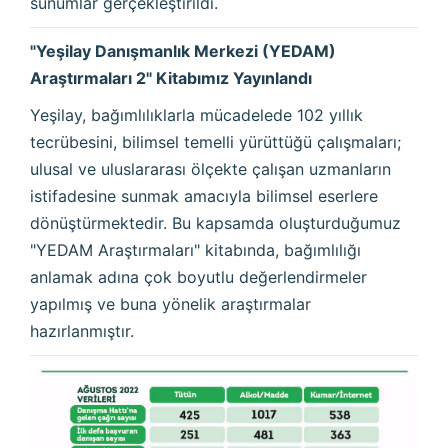
sunumlar gerçekleştirildi.
"Yeşilay Danışmanlık Merkezi (YEDAM)
Araştırmaları 2" Kitabımız Yayınlandı
Yeşilay, bağımlılıklarla mücadelede 102 yıllık
tecrübesini, bilimsel temelli yürüttüğü çalışmaları;
ulusal ve uluslararası ölçekte çalışan uzmanların
istifadesine sunmak amacıyla bilimsel eserlere
dönüştürmektedir. Bu kapsamda oluşturduğumuz
"YEDAM Araştırmaları" kitabında, bağımlılığı
anlamak adına çok boyutlu değerlendirmeler
yapılmış ve buna yönelik araştırmalar
hazırlanmıştır.