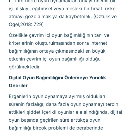
İnternette oyun oynamaktan dolayı önemli bir
işi, ilişkiyi, eğitimsel veya mesleki bir fırsatı riske
atmayı göze almak ya da kaybetmek. (Öztürk ve
Ögel,2018: 729)
Özellikle çevrim içi oyun bağımlılığının tanı ve
kriterlerinin oluşturulmasından sonra internet
bağımlılığının ortaya çıkmasındaki en büyük
etkenin çevrim içi oyun bağımlılığı olduğu
görülmektedir.
Dijital Oyun Bağımlılığını Önlemeye Yönelik
Öneriler
Ergenlerin oyun oynamaya ayırmış oldukları
sürenin fazlalığı; daha fazla oyun oynamayı tercih
ettikleri şiddet içerikli oyunlar ele alındığında, dijital
oyun başında geçirilen süre arttıkça oyun
bağımlılığı birçok problemi de beraberinde