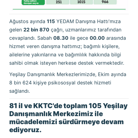
Ağustos ayında
115
YEDAM Danışma Hattı'mıza
gelen
22 bin 870
çağrı, uzmanlarımız tarafından
cevaplandı. Sabah
08.30
ile gece
00.00
arasında
hizmet veren danışma hattımız; bağımlı kişilere,
ailelerine yakınlarına ve bağımlılık hakkında bilgi
sahibi olmak isteyen herkese destek vermektedir.
Yeşilay Danışmanlık Merkezlerimizde, Ekim ayında
8 bin 624 kişiye psikososyal destek hizmeti
sağlandı.
81 il ve KKTC'de toplam 105 Yeşilay
Danışmanlık Merkezimiz ile
mücadelemizi sürdürmeye devam
ediyoruz.