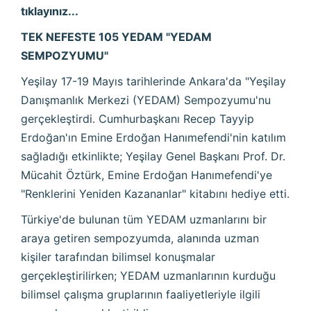
tıklayınız...
TEK NEFESTE 105 YEDAM "YEDAM
SEMPOZYUMU"
Yeşilay 17-19 Mayıs tarihlerinde Ankara'da "Yeşilay
Danışmanlık Merkezi (YEDAM) Sempozyumu'nu
gerçekleştirdi. Cumhurbaşkanı Recep Tayyip
Erdoğan'ın Emine Erdoğan Hanımefendi'nin katılım
sağladığı etkinlikte; Yeşilay Genel Başkanı Prof. Dr.
Mücahit Öztürk, Emine Erdoğan Hanımefendi'ye
"Renklerini Yeniden Kazananlar" kitabını hediye etti.
Türkiye'de bulunan tüm YEDAM uzmanlarını bir
araya getiren sempozyumda, alanında uzman
kişiler tarafından bilimsel konuşmalar
gerçekleştirilirken; YEDAM uzmanlarının kurduğu
bilimsel çalışma gruplarının faaliyetleriyle ilgili