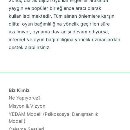
Sonuç olarak dijital oyunlar ergenler arasında
yaygın ve popüler bir eğlence aracı olarak
kullanılabilmektedir. Tüm alınan önlemlere karşın
dijital oyun bağımlılığına yönelik geçirilen süre
azalmıyor, oynama davranışı devam ediyorsa,
internet ve oyun bağımlılığına yönelik uzmanlardan
destek alabilirsiniz.
Biz Kimiz
Ne Yapıyoruz?
Misyon & Vizyon
YEDAM Modeli (Psikososyal Danışmanlık
Modeli)
Çalışma Saatleri