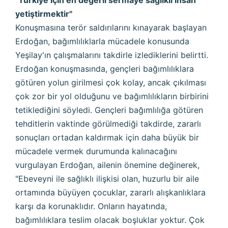
yetiştirmektir"
Konuşmasına terör saldırılarını kınayarak başlayan
Erdoğan, bağımlılıklarla mücadele konusunda
Yeşilay'ın çalışmalarını takdirle izlediklerini belirtti.
Erdoğan konuşmasında, gençleri bağımlılıklara
götüren yolun girilmesi çok kolay, ancak çıkılması
çok zor bir yol olduğunu ve bağımlılıkların birbirini
tetiklediğini söyledi. Gençleri bağımlılığa götüren
tehditlerin vaktinde görülmediği takdirde, zararlı
sonuçları ortadan kaldırmak için daha büyük bir
mücadele vermek durumunda kalınacağını
vurgulayan Erdoğan, ailenin önemine değinerek,
"Ebeveyni ile sağlıklı ilişkisi olan, huzurlu bir aile
ortamında büyüyen çocuklar, zararlı alışkanlıklara
karşı da korunaklıdır. Onların hayatında,
bağımlılıklara teslim olacak boşluklar yoktur. Çok