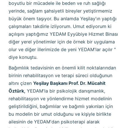
boyutlu bir mücadele ile beden ve ruh sağlığı
yerinde, sağlam şahsiyetli bireyler yetiştirmemiz
büyük önem taşıyor. Bu anlamda Yeşilay'ın yaptığı
çalışmaları takdirle izliyorum. Umut ediyorum ki
açılışını yaptığımız YEDAM Eyyübiye Hizmet Binası
diğer yerel yönetimler için de örnek bir uygulama
olur ve diğer illerimizde de yeni YEDAM'lar açılır "
diye konuştu.
Bağımlılık tedavisinin en önemli kilit noktalarından
birinin rehabilitasyon ve terapi süreci olduğunun
altını çizen
Yeşilay Başkanı Prof. Dr. Mücahit
Öztürk,
YEDAM'la bir psikolojik danışmanlık,
rehabilitasyon ve yönlendirme hizmet modelinin
geliştirildiğini, bağımlılar ve bağımlı yakınları için
bu modelin bir umut olduğunu ve kişiyle birlikte
ailesinin de YEDAM'dan psikoterapi alarak