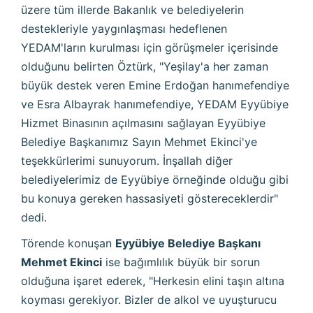
üzere tüm illerde Bakanlık ve belediyelerin
destekleriyle yaygınlaşması hedeflenen
YEDAM'ların kurulması için görüşmeler içerisinde
olduğunu belirten Öztürk, "Yeşilay'a her zaman
büyük destek veren Emine Erdoğan hanımefendiye
ve Esra Albayrak hanımefendiye, YEDAM Eyyübiye
Hizmet Binasının açılmasını sağlayan Eyyübiye
Belediye Başkanımız Sayın Mehmet Ekinci'ye
teşekkürlerimi sunuyorum. İnşallah diğer
belediyelerimiz de Eyyübiye örneğinde olduğu gibi
bu konuya gereken hassasiyeti göstereceklerdir"
dedi.
Törende konuşan
Eyyübiye Belediye Başkanı
Mehmet Ekinci
ise bağımlılık büyük bir sorun
olduğuna işaret ederek, "Herkesin elini taşın altına
koyması gerekiyor. Bizler de alkol ve uyuşturucu