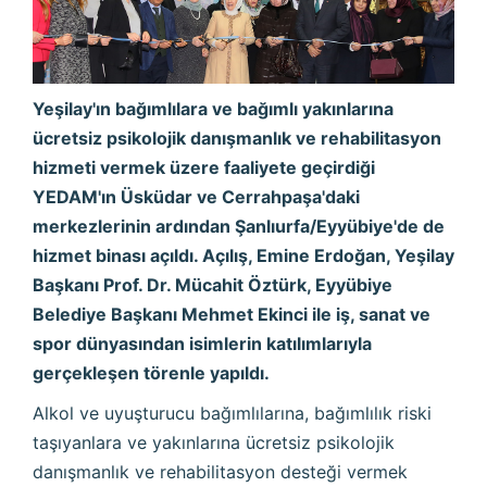
Yeşilay'ın bağımlılara ve bağımlı yakınlarına
ücretsiz psikolojik danışmanlık ve rehabilitasyon
hizmeti vermek üzere faaliyete geçirdiği
YEDAM'ın Üsküdar ve Cerrahpaşa'daki
merkezlerinin ardından Şanlıurfa/Eyyübiye'de de
hizmet binası açıldı. Açılış, Emine Erdoğan, Yeşilay
Başkanı Prof. Dr. Mücahit Öztürk, Eyyübiye
Belediye Başkanı Mehmet Ekinci ile iş, sanat ve
spor dünyasından isimlerin katılımlarıyla
gerçekleşen törenle yapıldı.
Alkol ve uyuşturucu bağımlılarına, bağımlılık riski
taşıyanlara ve yakınlarına ücretsiz psikolojik
danışmanlık ve rehabilitasyon desteği vermek