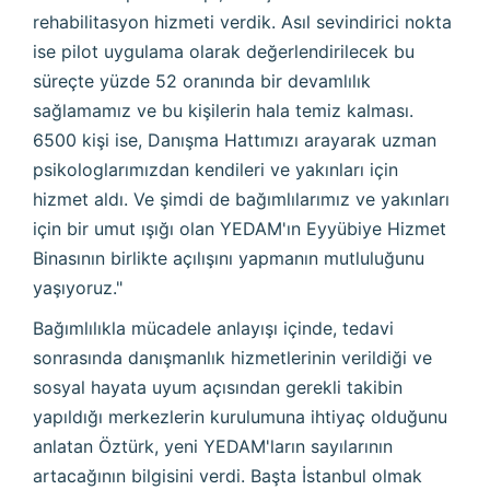
rehabilitasyon hizmeti verdik. Asıl sevindirici nokta
ise pilot uygulama olarak değerlendirilecek bu
süreçte yüzde 52 oranında bir devamlılık
sağlamamız ve bu kişilerin hala temiz kalması.
6500 kişi ise, Danışma Hattımızı arayarak uzman
psikologlarımızdan kendileri ve yakınları için
hizmet aldı. Ve şimdi de bağımlılarımız ve yakınları
için bir umut ışığı olan YEDAM'ın Eyyübiye Hizmet
Binasının birlikte açılışını yapmanın mutluluğunu
yaşıyoruz."
Bağımlılıkla mücadele anlayışı içinde, tedavi
sonrasında danışmanlık hizmetlerinin verildiği ve
sosyal hayata uyum açısından gerekli takibin
yapıldığı merkezlerin kurulumuna ihtiyaç olduğunu
anlatan Öztürk, yeni YEDAM'ların sayılarının
artacağının bilgisini verdi. Başta İstanbul olmak