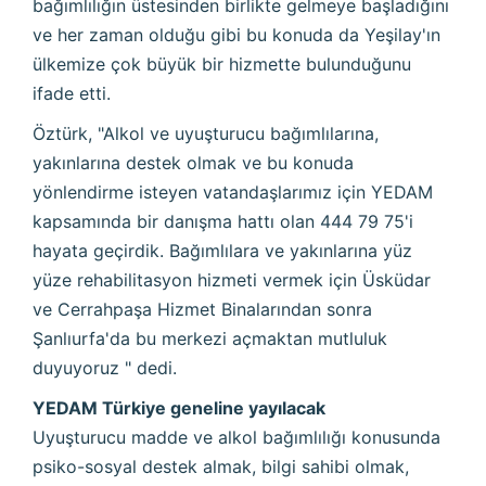
bağımlılığın üstesinden birlikte gelmeye başladığını
ve her zaman olduğu gibi bu konuda da Yeşilay'ın
ülkemize çok büyük bir hizmette bulunduğunu
ifade etti.
Öztürk, "Alkol ve uyuşturucu bağımlılarına,
yakınlarına destek olmak ve bu konuda
yönlendirme isteyen vatandaşlarımız için YEDAM
kapsamında bir danışma hattı olan 444 79 75'i
hayata geçirdik. Bağımlılara ve yakınlarına yüz
yüze rehabilitasyon hizmeti vermek için Üsküdar
ve Cerrahpaşa Hizmet Binalarından sonra
Şanlıurfa'da bu merkezi açmaktan mutluluk
duyuyoruz " dedi.
YEDAM Türkiye geneline yayılacak
Uyuşturucu madde ve alkol bağımlılığı konusunda
psiko-sosyal destek almak, bilgi sahibi olmak,