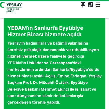
YEDAM’ın Şanlıurfa Eyyübiye
Hizmet Binası hizmete açıldı
Yeşilay'ın bağımlılara ve bağımlı yakınlarına
ücretsiz psikolojik danışmanlık ve rehabilitasyon
hizmeti vermek üzere faaliyete geçirdiği
YEDAM'ın Üsküdar ve Cerrahpaşa'daki
merkezlerinin ardından Şanlıurfa/Eyyübiye'de de
hizmet binası açıldı. Açılış, Emine Erdoğan, Yeşilay
Başkanı Prof. Dr. Mücahit Öztürk, Eyyübiye
Belediye Başkanı Mehmet Ekinci ile iş, sanat ve
spor dünyasından isimlerin katılımlarıyla
gerçekleşen törenle yapıldı.