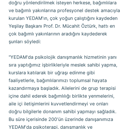
doğru yönlendirilmek isteyen herkese, bağımlılara
ve bağımlı yakınlarına profesyonel destek amacıyla
kurulan YEDAM'ın, çok yoğun çalıştığını kaydeden
Yeşilay Başkanı Prof. Dr. Mücahit Öztürk, hattı en
çok bağımlı yakınlarının aradığını kaydederek
şunları söyledi:
"YEDAM'da psikolojik danışmanlık hizmetinin yanı
sıra yaptığımız işbirlikleriyle meslek sahibi yapma,
kurslara katılarak bir uğraşı edinme gibi
faaliyetlerle, bağımlılarımızı toplumsal hayata
kazandırmaya başladık. Ailelerini de grup terapisi
içine dahil ederek bağımlılığı birlikte yenmelerini,
aile içi iletişimlerini kuvvetlendirmeyi ve onları
doğru bilgilerle donanım sahibi yapmayı sağladık.
Bu süre içerisinde 200'ün üzerinde danışanımıza
YEDAM'da psikoterapi, danışmanlık ve