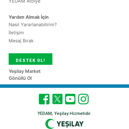
YEDAM Atölye
Yardım Almak İçin
Nasıl Yararlanabilirim?
İletişim
Mesaj Bırak
DESTEK OL!
Yeşilay Market
Gönüllü Ol
YEDAM, Yeşilay Hizmetidir.