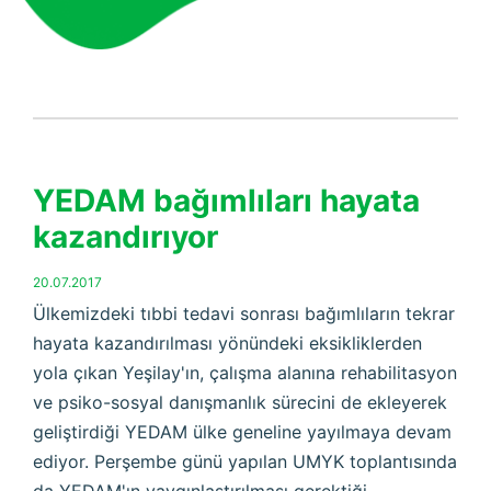
YEDAM bağımlıları hayata
kazandırıyor
20.07.2017
Ülkemizdeki tıbbi tedavi sonrası bağımlıların tekrar
hayata kazandırılması yönündeki eksikliklerden
yola çıkan Yeşilay'ın, çalışma alanına rehabilitasyon
ve psiko-sosyal danışmanlık sürecini de ekleyerek
geliştirdiği YEDAM ülke geneline yayılmaya devam
ediyor. Perşembe günü yapılan UMYK toplantısında