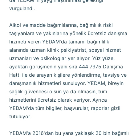
da YEDAM'ın yaygınlaştırılması gerektiği
vurgulandı.
Alkol ve madde bağımlılarına, bağımlılık riski
taşıyanlara ve yakınlarına yönelik ücretsiz danışma
hizmeti veren YEDAM'da tamamı bağımlılık
alanında uzman klinik psikiyatrist, sosyal hizmet
uzmanları ve psikologlar yer alıyor. Yüz yüze,
ayaktan görüşmenin yanı sıra 444 7975 Danışma
Hattı ile de arayan kişilere yönlendirme, tavsiye ve
danışmanlık hizmetleri sunuluyor. YEDAM, bireyin
sağlık güvencesi olsun ya da olmasın, tüm
hizmetlerini ücretsiz olarak veriyor. Ayrıca
YEDAM'da tüm bilgiler, başvurular, raporlar gizli
tutuluyor.
YEDAM'a 2016'dan bu yana yaklaşık 20 bin bağımlı