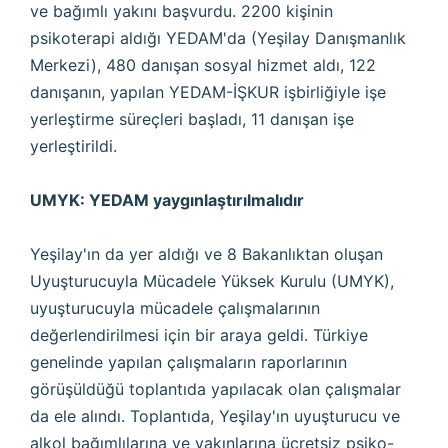
ve bağımlı yakını başvurdu. 2200 kişinin
psikoterapi aldığı YEDAM'da (Yeşilay Danışmanlık
Merkezi), 480 danışan sosyal hizmet aldı, 122
danışanın, yapılan YEDAM-İŞKUR işbirliğiyle işe
yerleştirme süreçleri başladı, 11 danışan işe
yerleştirildi.
UMYK: YEDAM yaygınlaştırılmalıdır
Yeşilay'ın da yer aldığı ve 8 Bakanlıktan oluşan
Uyuşturucuyla Mücadele Yüksek Kurulu (UMYK),
uyuşturucuyla mücadele çalışmalarının
değerlendirilmesi için bir araya geldi. Türkiye
genelinde yapılan çalışmaların raporlarının
görüşüldüğü toplantıda yapılacak olan çalışmalar
da ele alındı. Toplantıda, Yeşilay'ın uyuşturucu ve
alkol bağımlılarına ve yakınlarına ücretsiz psiko-